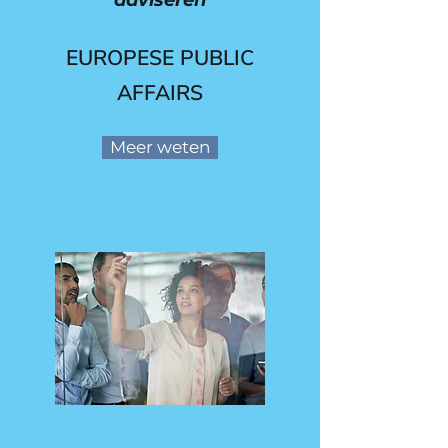
adviseren
EUROPESE PUBLIC
AFFAIRS
Meer weten