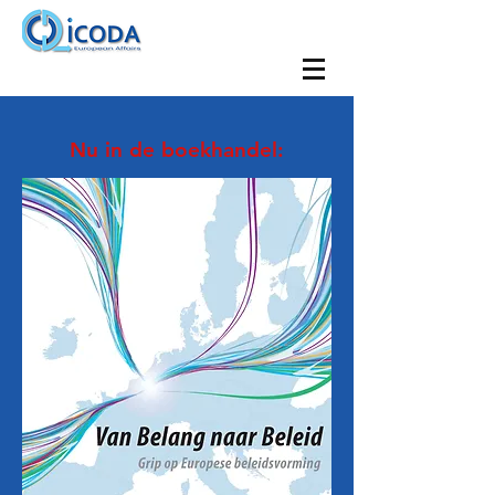
Nu in de boekhandel: