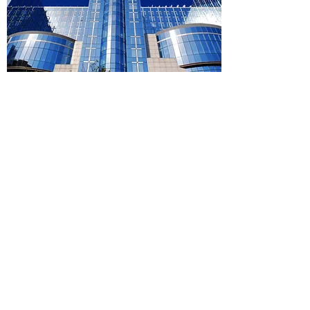
ONZE KLANTEN
Meer informatie over onze klanten
kunt u vinden in het
EU Transparantie Register