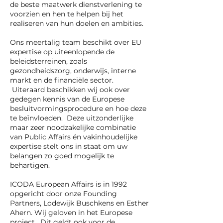
de beste maatwerk dienstverlening te
voorzien en hen te helpen bij het
realiseren van hun doelen en ambities.
Ons meertalig team beschikt over EU
expertise op uiteenlopende de
beleidsterreinen, zoals
gezondheidszorg, onderwijs, interne
markt en de financiële sector.
Uiteraard beschikken wij ook over
gedegen kennis van de Europese
besluitvormingsprocedure en hoe deze
te beïnvloeden. Deze uitzonderlijke
maar zeer noodzakelijke combinatie
van Public Affairs én vakinhoudelijke
expertise stelt ons in staat om uw
belangen zo goed mogelijk te
behartigen.
ICODA European Affairs is in 1992
opgericht door onze Founding
Partners, Lodewijk Buschkens en Esther
Ahern. Wij geloven in het Europese
project. Dit geldt ook voor de