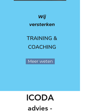
Wij
versterken
TRAINING &
COACHING
Meer weten
ICODA
advies
-