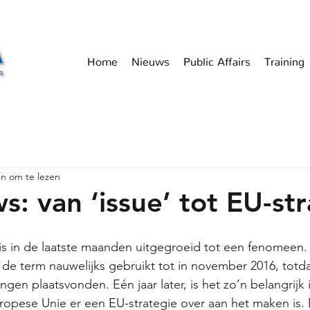
Home
Nieuws
Public Affairs
Training
n om te lezen
s: van ‘issue’ tot EU-st
is in de laatste maanden uitgegroeid tot een fenomeen.
e term nauwelijks gebruikt tot in november 2016, totda
gen plaatsvonden. Eén jaar later, is het zo’n belangrijk 
pese Unie er een EU-strategie over aan het maken is. Di