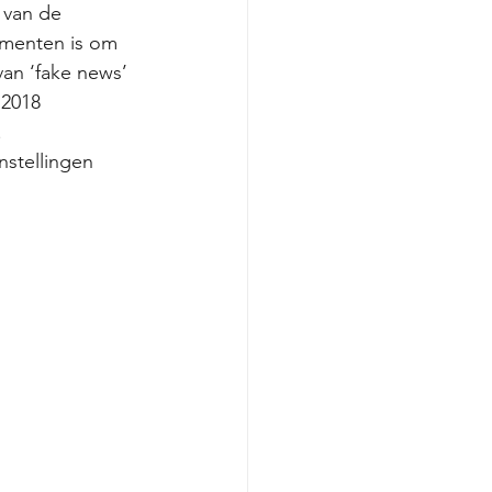
 van de 
menten is om 
an ‘fake news’ 
 2018 
.
stellingen 