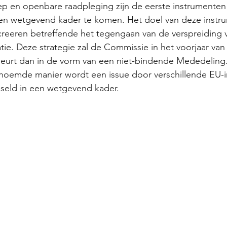
 en openbare raadpleging zijn de eerste instrumenten
n wetgevend kader te komen. Het doel van deze instru
creeren betreffende het tegengaan van de verspreiding v
tie. Deze strategie zal de Commissie in het voorjaar van
beurt dan in de vorm van een niet-bindende Mededeling
oemde manier wordt een issue door verschillende EU-in
seld in een wetgevend kader.