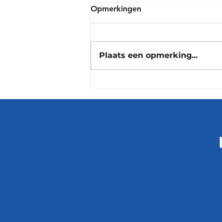
Opmerkingen
Plaats een opmerking...