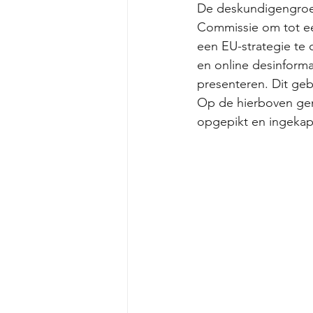
De deskundigengroep
Commissie om tot ee
een EU-strategie te 
en online desinforma
presenteren. Dit ge
Op de hierboven gen
opgepikt en ingekap