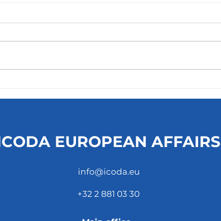
ICODA EUROPEAN AFFAIRS
info@icoda.eu
+32 2 881 03 30