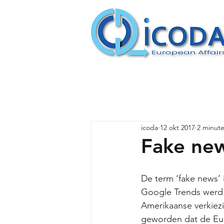
icoda
12 okt 2017
2 minute
Fake new
De term ‘fake news’ 
Google Trends werd d
Amerikaanse verkiezin
geworden dat de Euro