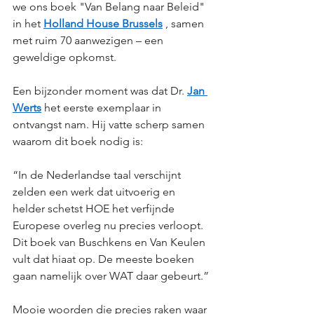
we ons boek "Van Belang naar Beleid" 
in het 
Holland House Brussels
 , samen 
met ruim 70 aanwezigen – een 
geweldige opkomst.
Een bijzonder moment was dat Dr. 
Jan 
Werts
 het eerste exemplaar in 
ontvangst nam. Hij vatte scherp samen 
waarom dit boek nodig is:
“In de Nederlandse taal verschijnt 
zelden een werk dat uitvoerig en 
helder schetst HOE het verfijnde 
Europese overleg nu precies verloopt. 
Dit boek van Buschkens en Van Keulen 
vult dat hiaat op. De meeste boeken 
gaan namelijk over WAT daar gebeurt.”
Mooie woorden die precies raken waar 