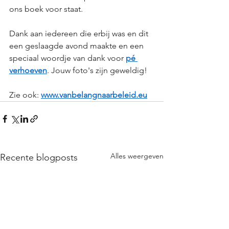
ons boek voor staat.
Dank aan iedereen die erbij was en dit 
een geslaagde avond maakte en een 
speciaal woordje van dank voor 
pé 
verhoeven
. Jouw foto's zijn geweldig!
Zie ook: 
www.vanbelangnaarbeleid.eu
Alles weergeven
Recente blogposts