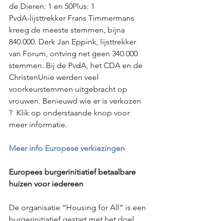
de Dieren: 1 en 50Plus: 1 
PvdA-lijsttrekker Frans Timmermans 
kreeg de meeste stemmen, bijna 
840.000. Derk Jan Eppink, lijsttrekker 
van Forum, ontving net geen 340.000 
stemmen. Bij de PvdA, het CDA en de 
ChristenUnie werden veel 
voorkeurstemmen uitgebracht op 
vrouwen. Benieuwd wie er is verkozen 
?  Klik op onderstaande knop voor 
meer informatie. 
Meer info Europese verkiezingen
Europees burgerinitiatief betaalbare 
huizen voor iedereen
De organisatie “Housing for All” is een 
burgerinitiatief gestart met het doel 