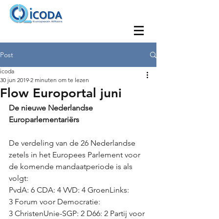
Post
icoda
30 jun 2019
2 minuten om te lezen
Flow Europortal juni
De nieuwe Nederlandse 
Europarlementariërs 
De verdeling van de 26 Nederlandse 
zetels in het Europees Parlement voor 
de komende mandaatperiode is als 
volgt: 
PvdA: 6 CDA: 4 VVD: 4 GroenLinks: 
3 Forum voor Democratie: 
3 ChristenUnie-SGP: 2 D66: 2 Partij voor 