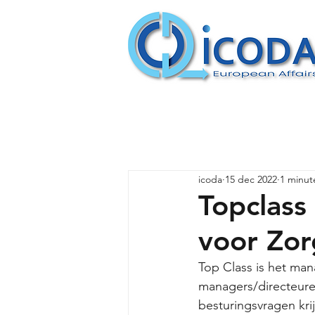
icoda
15 dec 2022
1 minut
Topclass
voor Zor
Top Class is het ma
managers/directeuren
besturingsvragen kri