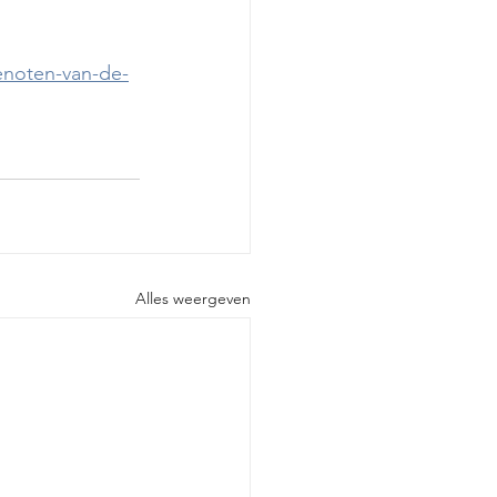
enoten-van-de-
Alles weergeven