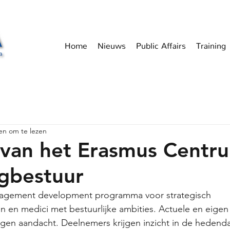
Home
Nieuws
Public Affairs
Training
en om te lezen
 van het Erasmus Centr
gbestuur
nagement development programma voor strategisch 
 en medici met bestuurlijke ambities. Actuele en eigen
jgen aandacht. Deelnemers krijgen inzicht in de hedend