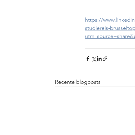
https://www.linkedi
studiereis-brusselt
utm_source=share
Recente blogposts