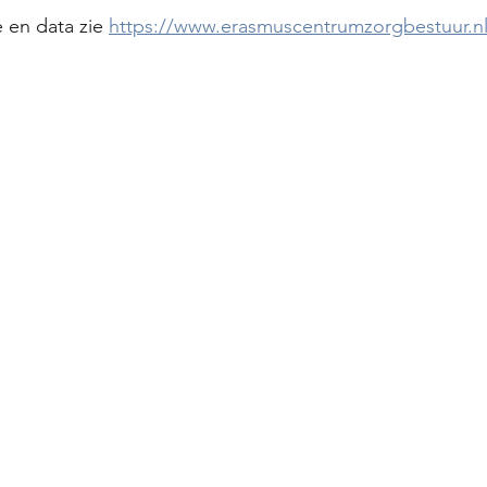
 en data zie 
https://www.erasmuscentrumzorgbestuur.nl