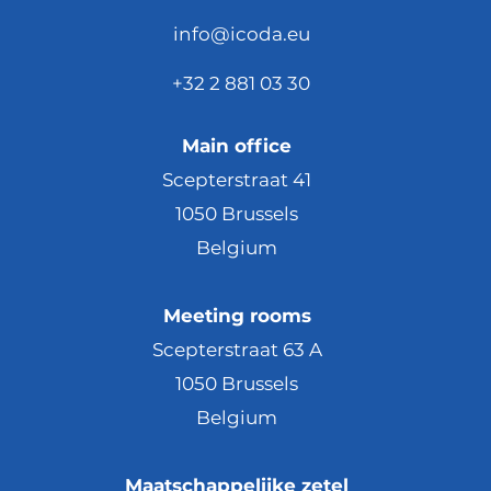
info@icoda.eu
+32 2 881 03 30
Main office
Scepterstraat 41
1050 Brussels
Belgium
Meeting rooms
Scepterstraat 63 A
1050 Brussels
Belgium
Maatschappelijke zetel