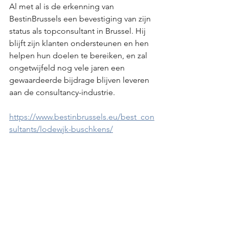
Al met al is de erkenning van 
BestinBrussels een bevestiging van zijn 
status als topconsultant in Brussel. Hij 
blijft zijn klanten ondersteunen en hen 
helpen hun doelen te bereiken, en zal 
ongetwijfeld nog vele jaren een 
gewaardeerde bijdrage blijven leveren 
aan de consultancy-industrie.
https://www.bestinbrussels.eu/best_con
sultants/lodewjk-buschkens/