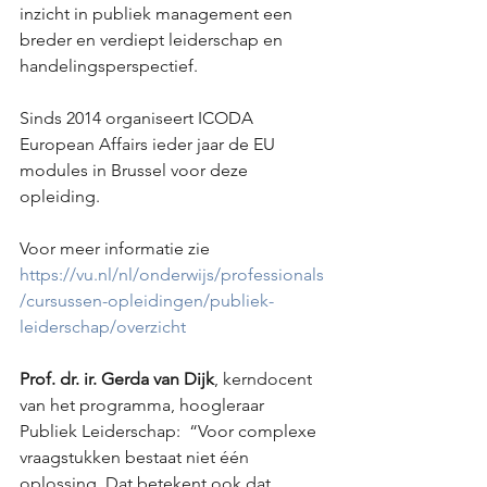
inzicht in publiek management een 
breder en verdiept leiderschap en 
handelingsperspectief.
Sinds 2014 organiseert ICODA 
European Affairs ieder jaar de EU 
modules in Brussel voor deze 
opleiding. 
Voor meer informatie zie 
https://vu.nl/nl/onderwijs/professionals
/cursussen-opleidingen/publiek-
leiderschap/overzicht
Prof. dr. ir. Gerda van Dijk
, kerndocent 
van het programma, hoogleraar 
Publiek Leiderschap:  “Voor complexe 
vraagstukken bestaat niet één 
oplossing. Dat betekent ook dat 